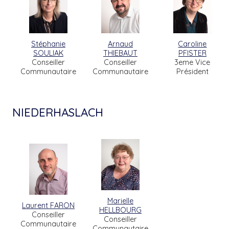
Stéphanie
Arnaud
Caroline
SOULIAK
THIEBAUT
PFISTER
Conseiller
Conseiller
3eme Vice
Communautaire
Communautaire
Président
NIEDERHASLACH
Marielle
Laurent FARON
HELLBOURG
Conseiller
Conseiller
Communautaire
Communautaire