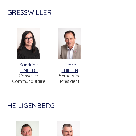
GRESSWILLER
Sandrine
Pierre
HIMBERT
THIELEN
Conseiller
5eme Vice
Communautaire
Président
HEILIGENBERG