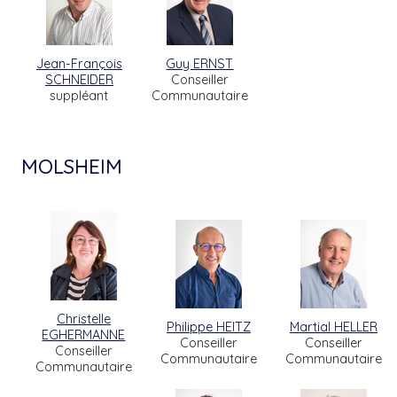
Jean-François
Guy ERNST
SCHNEIDER
Conseiller
suppléant
Communautaire
MOLSHEIM
Christelle
Philippe HEITZ
Martial HELLER
EGHERMANNE
Conseiller
Conseiller
Conseiller
Communautaire
Communautaire
Communautaire