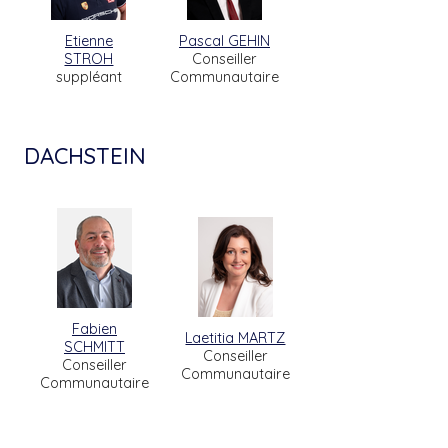
Etienne
Pascal GEHIN
STROH
Conseiller
suppléant
Communautaire
DACHSTEIN
Fabien
Laetitia MARTZ
SCHMITT
Conseiller
Conseiller
Communautaire
Communautaire