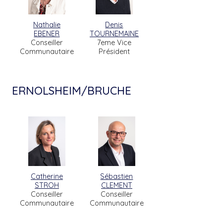
Nathalie
Denis
EBENER
TOURNEMAINE
Conseiller
7eme Vice
Communautaire
Président
ERNOLSHEIM/BRUCHE
Catherine
Sébastien
STROH
CLEMENT
Conseiller
Conseiller
Communautaire
Communautaire