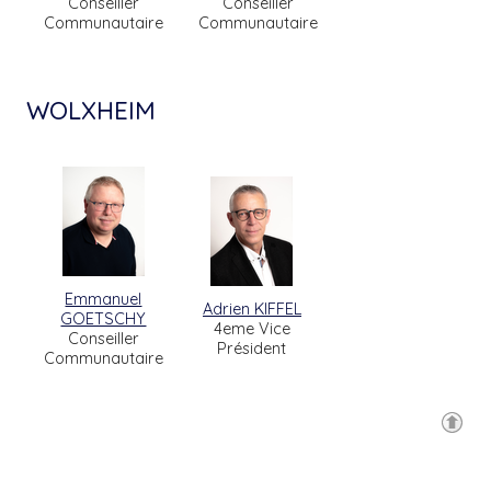
Conseiller
Conseiller
Communautaire
Communautaire
WOLXHEIM
Emmanuel
Adrien KIFFEL
GOETSCHY
4eme Vice
Conseiller
Président
Communautaire