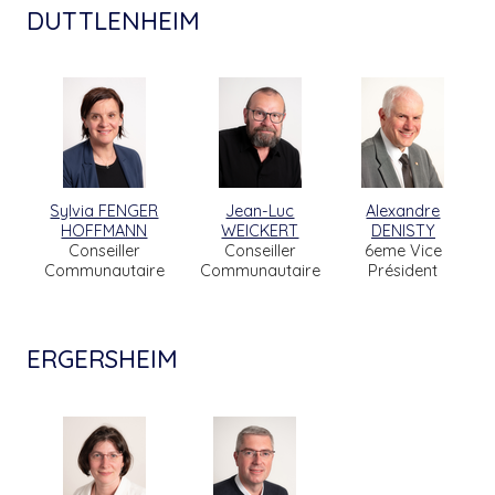
DUTTLENHEIM
Sylvia FENGER
Jean-Luc
Alexandre
HOFFMANN
WEICKERT
DENISTY
Conseiller
Conseiller
6eme Vice
Communautaire
Communautaire
Président
ERGERSHEIM