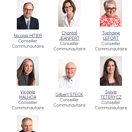
Chantal
Typhaine
Nicolas HITIER
JEANPERT
LEFORT
Conseiller
Conseiller
Conseiller
Communautaire
Communautaire
Communautaire
Virginie
Sylvie
Gilbert STECK
MALHOA
TETERYCZ
Conseiller
Conseiller
Conseiller
Communautaire
Communautaire
Communautaire