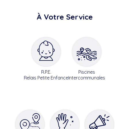
À Votre Service
R.P.E.
Piscines
Relais Petite Enfance
Intercommunales