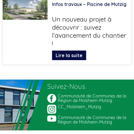
Infos travaux – Piscine de Mutzig
Un nouveau projet à
découvrir : suivez
l’avancement du chantier
!
Lire la suite
Suivez-Nous
Communauté de Communes de la
Région de Molsheim-Mutzig
CC_Molsheim_Mutzig
Communauté de Communes de la
Région de Molsheim-Mutzig