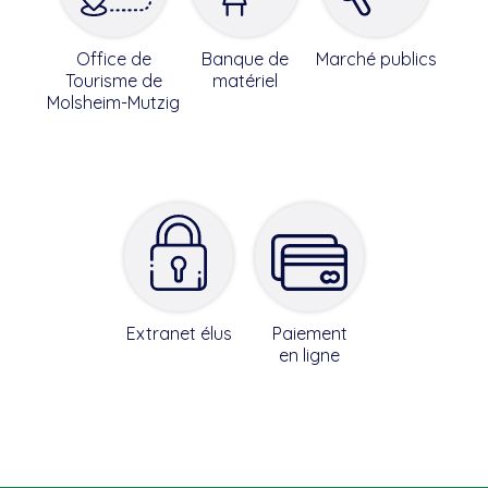
Office de
Banque de
Marché publics
Tourisme de
matériel
Molsheim-Mutzig
Extranet élus
Paiement
en ligne