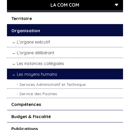
LA COM COM
Territoire
Organisation
L'organe exécutif
L'organe délibérant
Les instances collégiales
Les moyens humains
Services Administratif et Technique
Service des Piscines
Compétences
Budget & Fiscalité
Publications