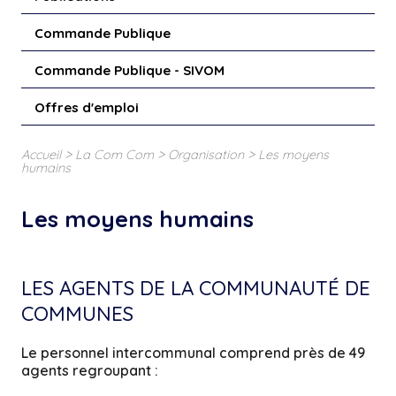
Commande Publique
Commande Publique - SIVOM
Offres d'emploi
>
>
>
Accueil
La Com Com
Organisation
Les moyens
humains
Les moyens humains
LES AGENTS DE LA COMMUNAUTÉ DE
COMMUNES
Le personnel intercommunal comprend près de 49
agents regroupant :